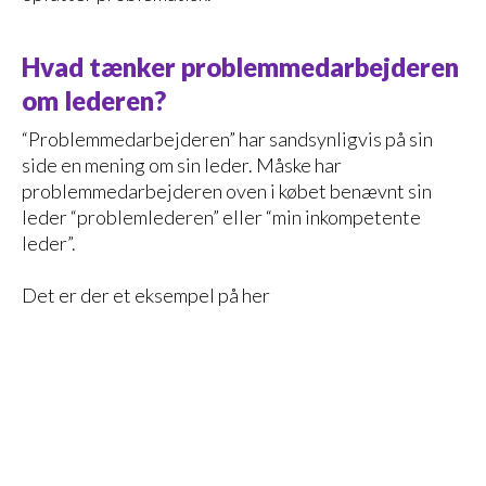
Hvad tænker problemmedarbejderen
om lederen?
“Problemmedarbejderen” har sandsynligvis på sin
side en mening om sin leder. Måske har
problemmedarbejderen oven i købet benævnt sin
leder “problemlederen” eller “min inkompetente
leder”.
Det er der et eksempel på her