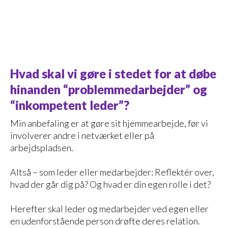
Hvad skal vi gøre i stedet for at døbe
hinanden “problemmedarbejder” og
“inkompetent leder”?
Min anbefaling er at gøre sit hjemmearbejde, før vi
involverer andre i netværket eller på
arbejdspladsen.
Altså – som leder eller medarbejder: Reflektér over,
hvad der går dig på? Og hvad er din egen rolle i det?
Herefter skal leder og medarbejder ved egen eller
en udenforstående person drøfte deres relation.