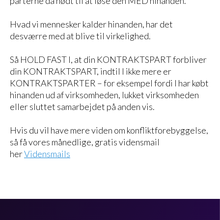
parterne da nødt til at løse den MED hinanden.
Hvad vi mennesker kalder hinanden, har det
desværre med at blive til virkelighed.
Så HOLD FAST I, at din KONTRAKTSPART forbliver
din KONTRAKTSPART, indtil I ikke mere er
KONTRAKTSPARTER – for eksempel fordi I har købt
hinanden ud af virksomheden, lukket virksomheden
eller sluttet samarbejdet på anden vis.
Hvis du vil have mere viden om konfliktforebyggelse,
så få vores månedlige, gratis vidensmail
her
Vidensmails