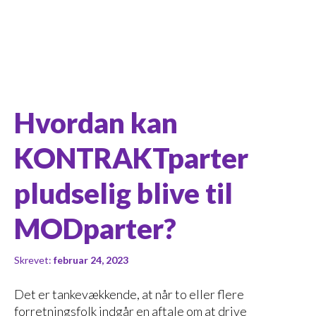
Hvordan kan
KONTRAKTparter
pludselig blive til
MODparter?
Skrevet:
februar 24, 2023
Det er tankevækkende, at når to eller flere
forretningsfolk indgår en aftale om at drive