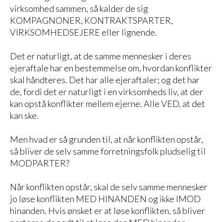
virksomhed sammen, så kalder de sig
KOMPAGNONER, KONTRAKTSPARTER,
VIRKSOMHEDSEJERE eller lignende.
Det er naturligt, at de samme mennesker i deres
ejeraftale har en bestemmelse om, hvordan konflikter
skal håndteres. Det har alle ejeraftaler; og det har
de, fordi det er naturligt i en virksomheds liv, at der
kan opstå konflikter mellem ejerne. Alle VED, at det
kan ske.
Men hvad er så grunden til, at når konflikten opstår,
så bliver de selv samme forretningsfolk pludselig til
MODPARTER?
Når konflikten opstår, skal de selv samme mennesker
jo løse konflikten MED HINANDEN og ikke IMOD
hinanden. Hvis ønsket er at løse konflikten, så bliver