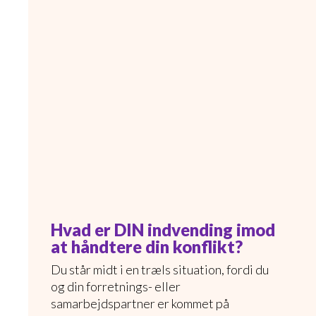
Hvad er DIN indvending imod
at håndtere din konflikt?
Du står midt i en træls situation, fordi du
og din forretnings- eller
samarbejdspartner er kommet på