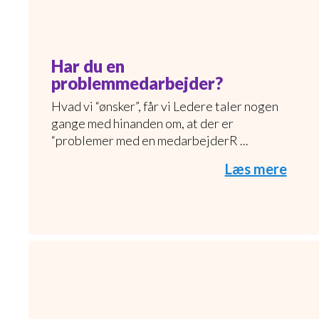
Har du en
problemmedarbejder?
Hvad vi “ønsker”, får vi Ledere taler nogen
gange med hinanden om, at der er
“problemer med en medarbejderR ...
Læs mere