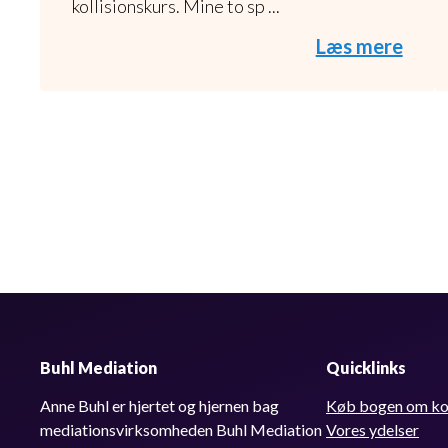
kollisionskurs. Mine to sp ...
Læs mere
Buhl Mediation
Quicklinks
Anne Buhl er hjertet og hjernen bag
Køb bogen om kon
mediationsvirksomheden Buhl Mediation
Vores ydelser