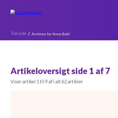
Forside
/
Archives for Anne Buhl
Artikeloversigt side 1 af 7
Viser artikel 1 til 9 af i alt 62 artikler