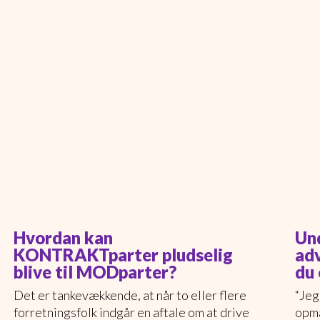
Hvordan kan
Un
KONTRAKTparter pludselig
ad
blive til MODparter?
du
Det er tankevækkende, at når to eller flere
“Jeg
forretningsfolk indgår en aftale om at drive
opmæ