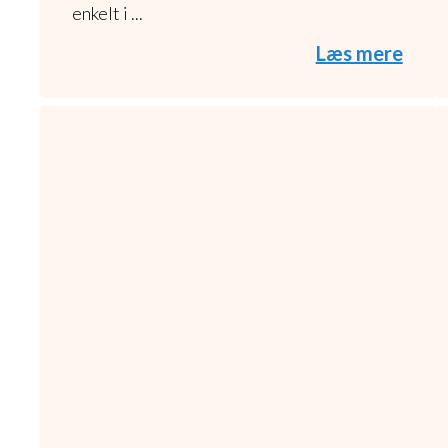
enkelt i ...
Læs mere