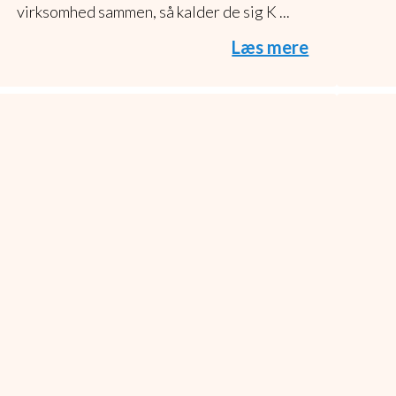
virksomhed sammen, så kalder de sig K ...
Læs mere