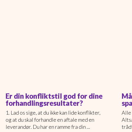
Er din konfliktstil god for dine
Mås
forhandlingsresultater?
spa
1. Lad os sige, at du ikke kan lide konflikter,
Alle
og at du skal forhandle en aftale med en
Alts
leverandør. Du har en ramme fra din ...
trådt